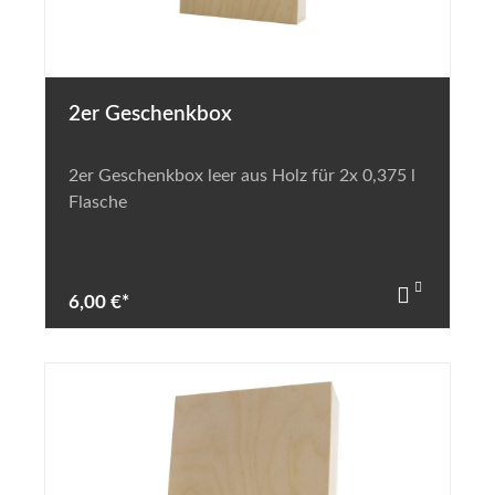
2er Geschenkbox
2er Geschenkbox leer aus Holz für 2x 0,375 l
Flasche
6,00 €*