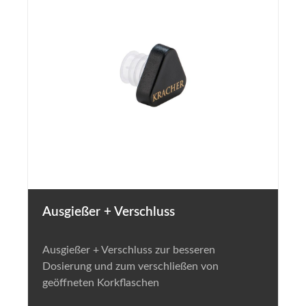
Ausgießer + Verschluss
Ausgießer + Verschluss zur besseren
Dosierung und zum verschließen von
geöffneten Korkflaschen