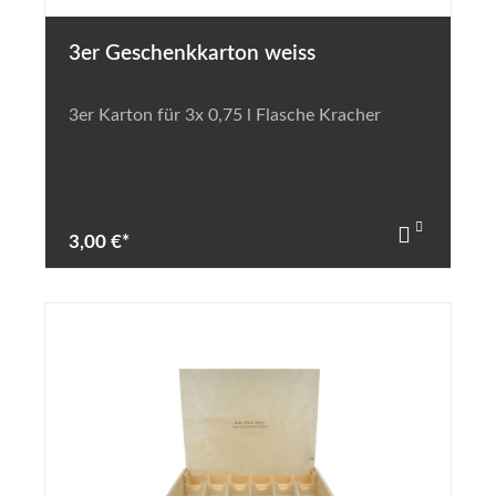
3er Geschenkkarton weiss
3er Karton für 3x 0,75 l Flasche Kracher
3,00 €*