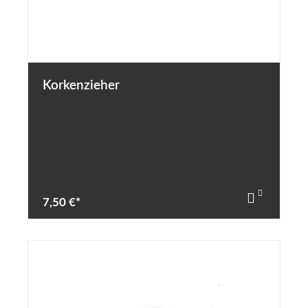
Korkenzieher
7,50 €*