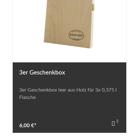
3er Geschenkbox
3er Geschenkbox leer aus Holz für 3x 0,375 l
Flasche
6,00 €*