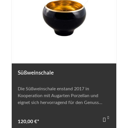
Süßweinschale
Die Süßweinschale enstand 2017 in
Kooperation mit Augarten Porzellan und
eignet sich hervorragend für den Genuss
unserer Trockenbeerenauslesen.
120,00 €*