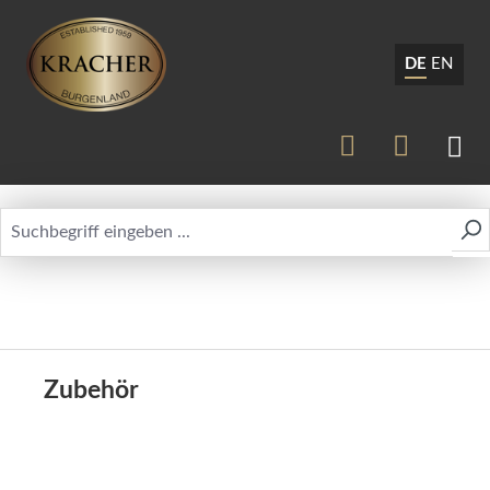
DE
EN
Zubehör