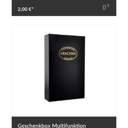
2,00 €*
Geschenkbox Multifunktion