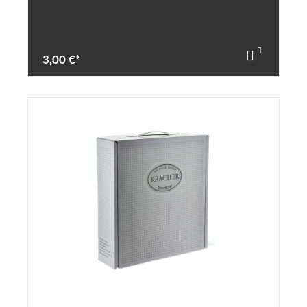
3,00 €*