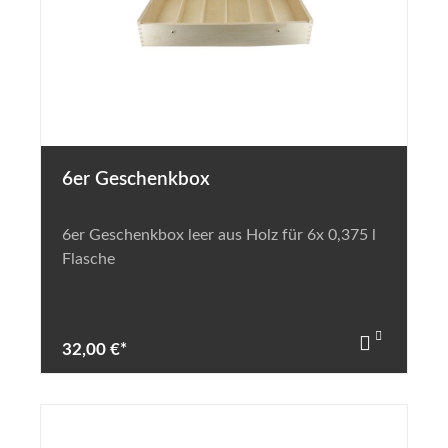
6er Geschenkbox
6er Geschenkbox leer aus Holz für 6x 0,375 l
Flasche
32,00 €*