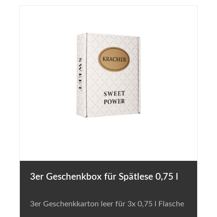
3er Geschenkbox für Spätlese 0,75 l
3er Geschenkkarton leer für 3x 0,75 l Flasche