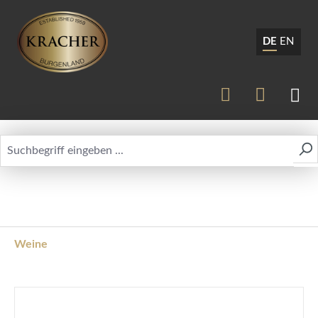
DE
EN
Weine
Bildergalerie überspringen