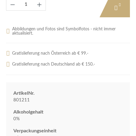
Produkt Anzahl: Gib den gewünschten Wert e
Abbildungen und Fotos sind Symbolfotos - nicht immer
aktualisiert.
Gratislieferung nach Österreich ab € 99.-
Gratislieferung nach Deutschland ab € 150.-
ArtikelNr.
801211
Alkoholgehalt
0%
Verpackungseinheit