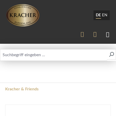
DE
EN
Kracher & Friends
Bildergalerie überspringen