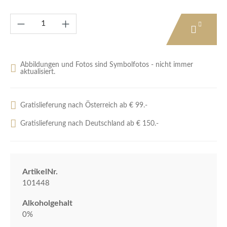
Produkt Anzahl: Gib den gewünschten Wert e
Abbildungen und Fotos sind Symbolfotos - nicht immer
aktualisiert.
Gratislieferung nach Österreich ab € 99.-
Gratislieferung nach Deutschland ab € 150.-
ArtikelNr.
101448
Alkoholgehalt
0%