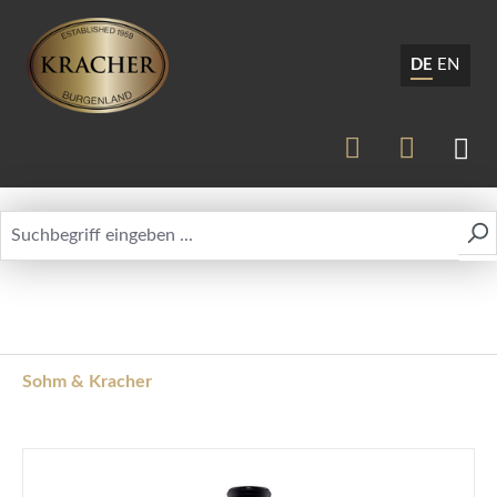
DE
EN
Sohm & Kracher
Bildergalerie überspringen