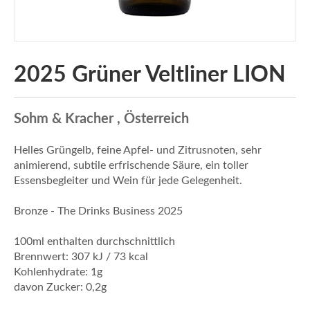
2025 Grüner Veltliner LION
Sohm & Kracher , Österreich
Helles Grüngelb, feine Apfel- und Zitrusnoten, sehr
animierend, subtile erfrischende Säure, ein toller
Essensbegleiter und Wein für jede Gelegenheit.
Bronze - The Drinks Business 2025
100ml enthalten durchschnittlich
Brennwert: 307 kJ / 73 kcal
Kohlenhydrate: 1g
davon Zucker: 0,2g