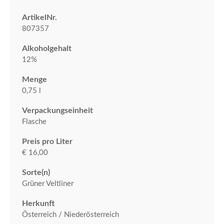
ArtikelNr.
807357
Alkoholgehalt
12%
Menge
0,75 l
Verpackungseinheit
Flasche
Preis pro Liter
€ 16,00
Sorte(n)
Grüner Veltliner
Herkunft
Österreich / Niederösterreich