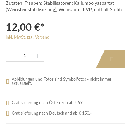
Zutaten: Trauben; Stabilisatoren: Kaliumpolyaspartat
(Weinsteinstabilisierung), Weinsäure, PVP; enthält Sulfite
12,00 €*
inkl. MwSt. zzgl. Versand
Produkt Anzahl: Gib den gewünschten Wert e
Abbildungen und Fotos sind Symbolfotos - nicht immer
aktualisiert.
Gratislieferung nach Österreich ab € 99.-
Gratislieferung nach Deutschland ab € 150.-