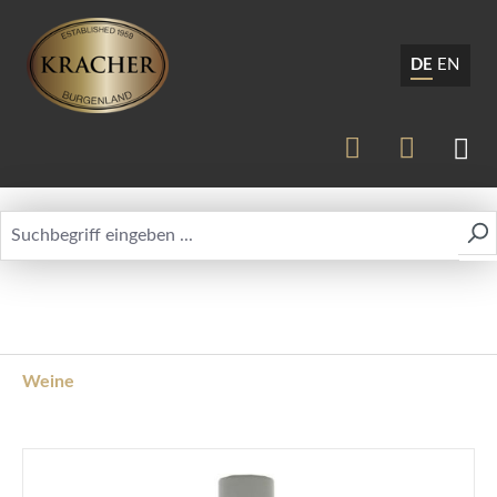
DE
EN
Weine
Bildergalerie überspringen