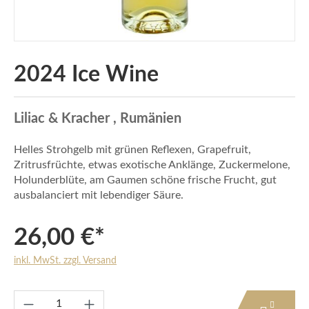
2024 Ice Wine
Liliac & Kracher , Rumänien
Helles Strohgelb mit grünen Reflexen, Grapefruit,
Zritrusfrüchte, etwas exotische Anklänge, Zuckermelone,
Holunderblüte, am Gaumen schöne frische Frucht, gut
ausbalanciert mit lebendiger Säure.
26,00 €*
inkl. MwSt. zzgl. Versand
Produkt Anzahl: Gib den gewünschten Wert e