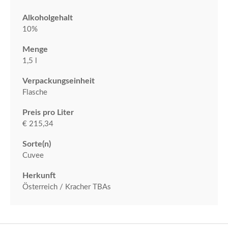
Alkoholgehalt
10%
Menge
1,5 l
Verpackungseinheit
Flasche
Preis pro Liter
€ 215,34
Sorte(n)
Cuvee
Herkunft
Österreich / Kracher TBAs