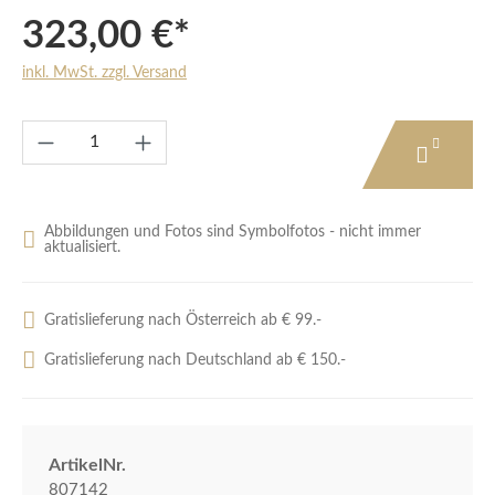
323,00 €*
inkl. MwSt. zzgl. Versand
Produkt Anzahl: Gib den gewünschten Wert e
Abbildungen und Fotos sind Symbolfotos - nicht immer
aktualisiert.
Gratislieferung nach Österreich ab € 99.-
Gratislieferung nach Deutschland ab € 150.-
ArtikelNr.
807142