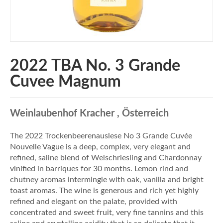
2022 TBA No. 3 Grande
Cuvee Magnum
Weinlaubenhof Kracher , Österreich
The 2022 Trockenbeerenauslese No 3 Grande Cuvée
Nouvelle Vague is a deep, complex, very elegant and
refined, saline blend of Welschriesling and Chardonnay
vinified in barriques for 30 months. Lemon rind and
chutney aromas intermingle with oak, vanilla and bright
toast aromas. The wine is generous and rich yet highly
refined and elegant on the palate, provided with
concentrated and sweet fruit, very fine tannins and this