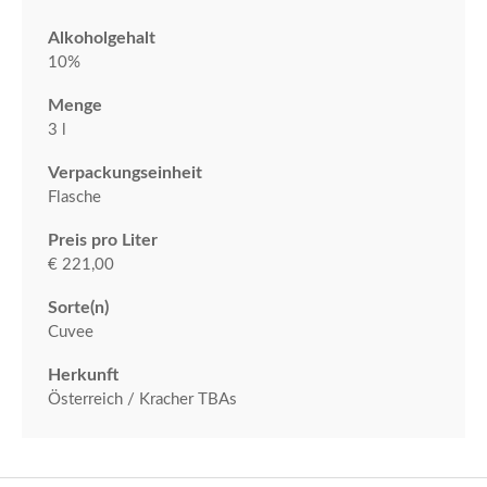
Alkoholgehalt
10%
Menge
3 l
Verpackungseinheit
Flasche
Preis pro Liter
€ 221,00
Sorte(n)
Cuvee
Herkunft
Österreich / Kracher TBAs