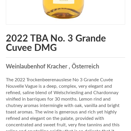
2022 TBA No. 3 Grande
Cuvee DMG
Weinlaubenhof Kracher , Österreich
The 2022 Trockenbeerenauslese No 3 Grande Cuvée
Nouvelle Vague is a deep, complex, very elegant and
refined, saline blend of Welschriesling and Chardonnay
vinified in barriques for 30 months. Lemon rind and
chutney aromas intermingle with oak, vanilla and bright
toast aromas. The wine is generous and rich yet highly
refined and elegant on the palate, provided with
concentrated and sweet fruit, very fine tannins and this