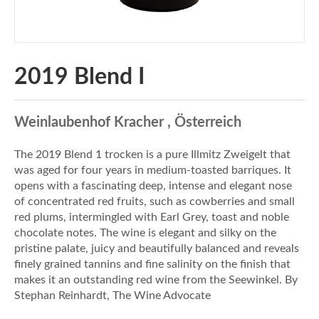
2019 Blend I
Weinlaubenhof Kracher , Österreich
The 2019 Blend 1 trocken is a pure Illmitz Zweigelt that
was aged for four years in medium-toasted barriques. It
opens with a fascinating deep, intense and elegant nose
of concentrated red fruits, such as cowberries and small
red plums, intermingled with Earl Grey, toast and noble
chocolate notes. The wine is elegant and silky on the
pristine palate, juicy and beautifully balanced and reveals
finely grained tannins and fine salinity on the finish that
makes it an outstanding red wine from the Seewinkel. By
Stephan Reinhardt, The Wine Advocate