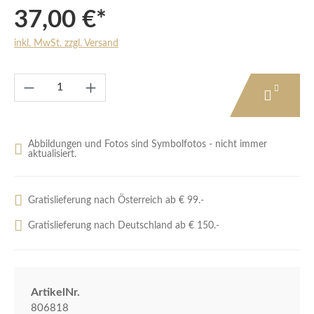
37,00 €*
inkl. MwSt. zzgl. Versand
Produkt Anzahl: Gib den gewünschten Wert e
Abbildungen und Fotos sind Symbolfotos - nicht immer
aktualisiert.
Gratislieferung nach Österreich ab € 99.-
Gratislieferung nach Deutschland ab € 150.-
ArtikelNr.
806818