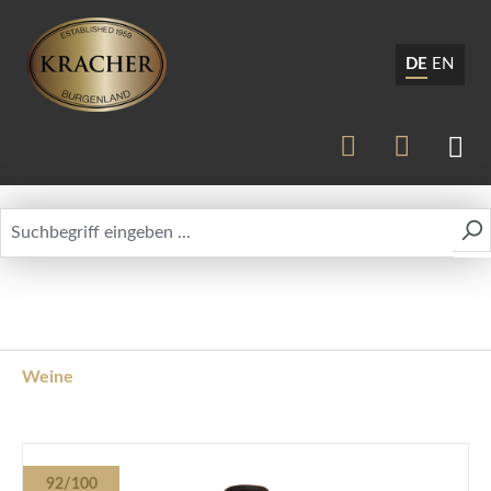
DE
EN
Weine
Bildergalerie überspringen
92/100