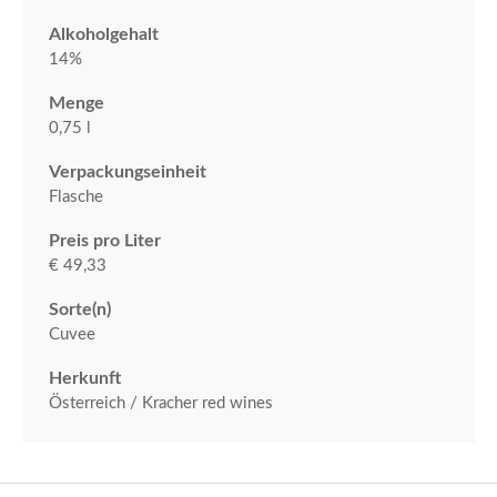
Alkoholgehalt
14%
Menge
0,75 l
Verpackungseinheit
Flasche
Preis pro Liter
€ 49,33
Sorte(n)
Cuvee
Herkunft
Österreich / Kracher red wines