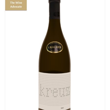
The Wine
Advocate