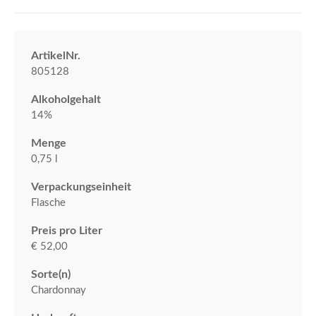
ArtikelNr.
805128
Alkoholgehalt
14%
Menge
0,75 l
Verpackungseinheit
Flasche
Preis pro Liter
€ 52,00
Sorte(n)
Chardonnay