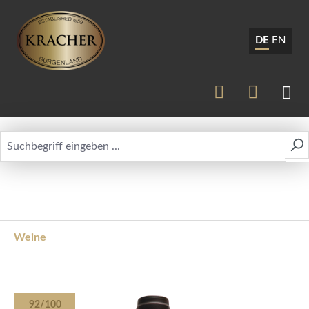
DE
EN
Weine
Bildergalerie überspringen
92/100