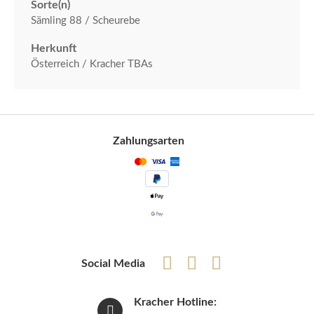
Sorte(n)
Sämling 88 / Scheurebe
Herkunft
Österreich / Kracher TBAs
Zahlungsarten
Social Media
Kracher Hotline: