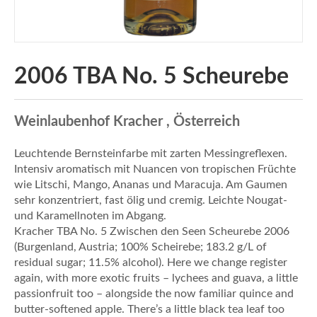
2006 TBA No. 5 Scheurebe
Weinlaubenhof Kracher , Österreich
Leuchtende Bernsteinfarbe mit zarten Messingreflexen.
Intensiv aromatisch mit Nuancen von tropischen Früchte
wie Litschi, Mango, Ananas und Maracuja. Am Gaumen
sehr konzentriert, fast ölig und cremig. Leichte Nougat-
und Karamellnoten im Abgang.
Kracher TBA No. 5 Zwischen den Seen Scheurebe 2006
(Burgenland, Austria; 100% Scheirebe; 183.2 g/L of
residual sugar; 11.5% alcohol). Here we change register
again, with more exotic fruits – lychees and guava, a little
passionfruit too – alongside the now familiar quince and
butter-softened apple. There’s a little black tea leaf too