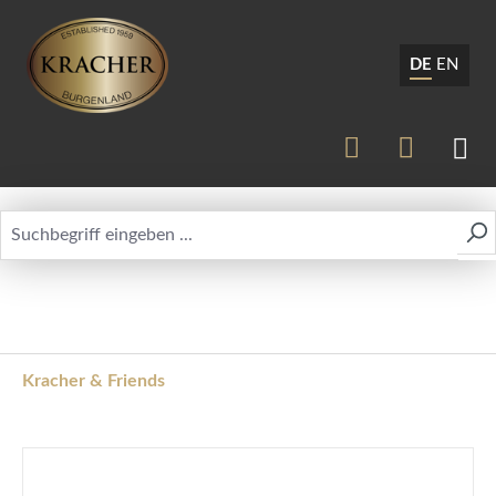
DE
EN
Kracher & Friends
Bildergalerie überspringen